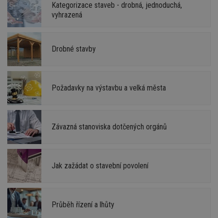
Kategorizace staveb - drobná, jednoduchá,
vyhrazená
Drobné stavby
Požadavky na výstavbu a velká města
Závazná stanoviska dotčených orgánů
Jak zažádat o stavební povolení
Průběh řízení a lhůty