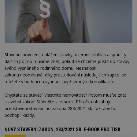
Stavební povolení, ohlášení stavby, územní souhlas a spousty
dalších pojmů musíme znát, pokud se chceme pustit do stavby
svého vysněného rodinného domu. Neznalost
zákona neomlouvá, díky prostudování následujících kapitol se
můžete v budoucnu vyhnout nepříjemným komplikacím.
Chystáte se stavět? Vlastníte nemovitost? Potom musíte znát
stavební zákon. Stáhněte si e-book! Příručka obsahuje
představení stavebního zákona 283/2021 Sb. tak, aby ho
pochopil každý.
NOVÝ STAVEBNÍ ZÁKON, 283/2021 SB. E-BOOK PRO TISK