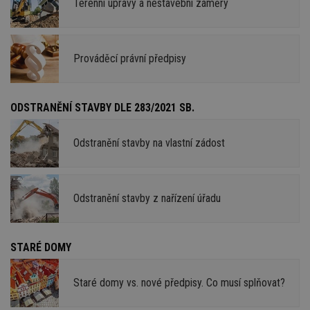
Terénní úpravy a nestavební záměry
Prováděcí právní předpisy
ODSTRANĚNÍ STAVBY DLE 283/2021 SB.
Odstranění stavby na vlastní zádost
Odstranění stavby z nařízení úřadu
STARÉ DOMY
Staré domy vs. nové předpisy. Co musí splňovat?