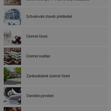
Schvalování staveb přehledně
Územní řízení
Územní souhlas
Zjednodušené územní řízení
Stavební povolení