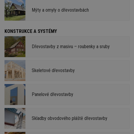
Mýty a omyly o dřevostavbách
KONSTRUKCE A SYSTÉMY
Dřevostavby z masivu – roubenky a sruby
Skeletové dřevostavby
Panelové dřevostavby
Skladby obvodového pláště dřevostavby