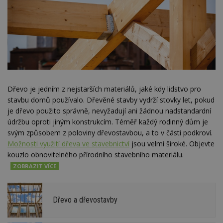
Dřevo je jedním z nejstarších materiálů, jaké kdy lidstvo pro
stavbu domů používalo. Dřevěné stavby vydrží stovky let, pokud
je dřevo použito správně, nevyžadují ani žádnou nadstandardní
údržbu oproti jiným konstrukcím. Téměř každý rodinný dům je
svým způsobem z poloviny dřevostavbou, a to v části podkroví.
Možnosti využití dřeva ve stavebnictví
jsou velmi široké. Objevte
kouzlo obnovitelného přírodního stavebního materiálu.
Dřevo a dřevostavby