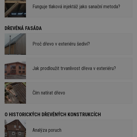
Funguje tlaková injektáž jako sanační metoda?
DŘEVĚNÁ FASÁDA
Proč dřevo v exteriéru šediví?
Jak prodloužit trvanlivost dřeva v exteriéru?
Čím natírat dřevo
O HISTORICKÝCH DŘEVĚNÝCH KONSTRUKCÍCH
Analýza poruch