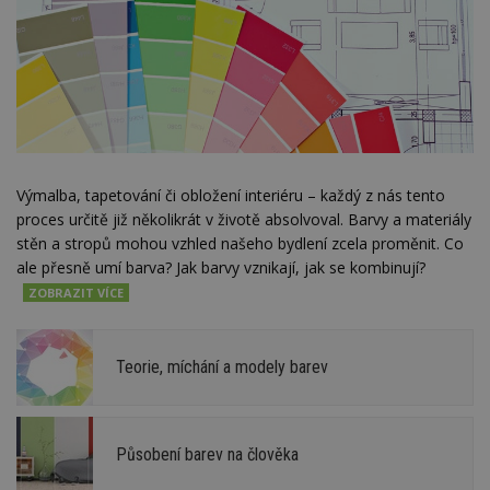
Výmalba, tapetování či obložení interiéru – každý z nás tento
proces určitě již několikrát v životě absolvoval. Barvy a materiály
stěn a stropů mohou vzhled našeho bydlení zcela proměnit. Co
ale přesně umí barva? Jak barvy vznikají, jak se kombinují?
Teorie, míchání a modely barev
Působení barev na člověka