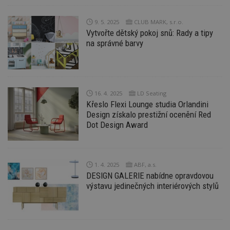
w
_dc_gtm_UA-53599847-1
.estav.cz
53
T
9. 5. 2025
CLUB MARK, s.r.o.
sekund
co
př
Vytvořte dětský pokoj snů: Rady a tipy
w
na správné barvy
po
S
Go
da
kó
Po
lz
16. 4. 2025
LD Seating
z
nu
Křeslo Flexi Lounge studia Orlandini
be
Design získalo prestižní ocenění Red
sk
Dot Design Award
f
s
ná
je
kt
id
1. 4. 2025
ABF, a.s.
p
ú
DESIGN GALERIE nabídne opravdovou
An
výstavu jedinečných interiérových stylů
id
www.estav.cz
1 rok
T
co
po
vy
se