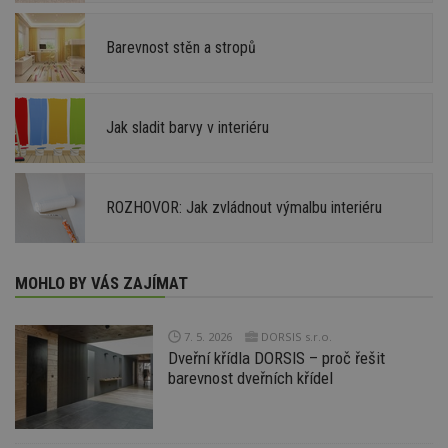
Barevnost stěn a stropů
Jak sladit barvy v interiéru
ROZHOVOR: Jak zvládnout výmalbu interiéru
MOHLO BY VÁS ZAJÍMAT
7. 5. 2026
DORSIS s.r.o.
Dveřní křídla DORSIS – proč řešit
barevnost dveřních křídel