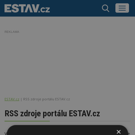
REKLAMA
ESTAV.cz
RSS zdroje portálu ESTAV.cz
RSS zdroje portálu ESTAV.cz
×
Vybraný aktuální a důležitý obsah portálu ESTAV.cz poskytujeme