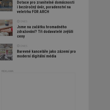
Dotace pro zranitelné domácnosti
i bezúročný úvěr, poradenství na
veletrhu FOR ARCH
DNES
Jsme na začátku hromadného
zdražování? Tři dodavatelé zvýšili
ceny
DNES
Barevné kanceláře jako zázemí pro
moderní digitální média
REKLAMA