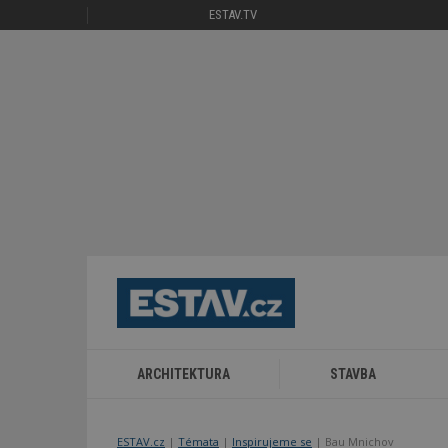
ESTAV.TV
ARCHITEKTURA
STAVBA
ESTAV.cz
Témata
Inspirujeme se
Bau Mnichov