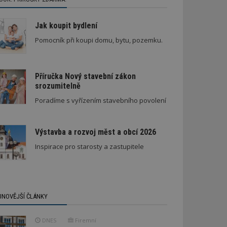
Jak koupit bydlení
Pomocník při koupi domu, bytu, pozemku.
Příručka Nový stavební zákon
srozumitelně
Poradíme s vyřízením stavebního povolení
Výstavba a rozvoj měst a obcí 2026
Inspirace pro starosty a zastupitele
JNOVĚJŠÍ ČLÁNKY
DNES
Firemní