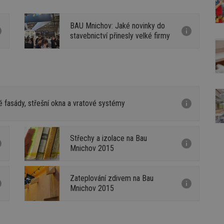
BAU Mnichov: Jaké novinky do
stavebnictví přinesly velké firmy
é fasády, střešní okna a vratové systémy
Střechy a izolace na Bau
Mnichov 2015
Zateplování zdivem na Bau
Mnichov 2015