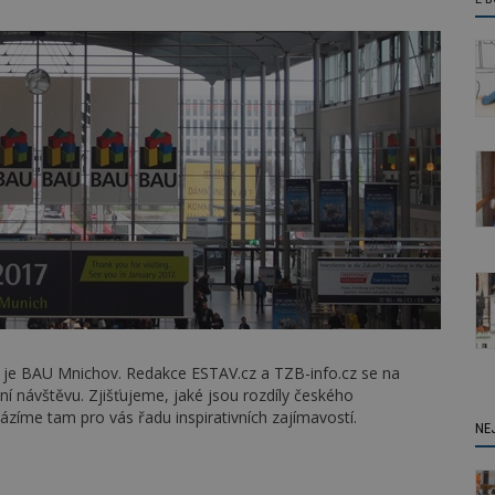
to je BAU Mnichov. Redakce ESTAV.cz a TZB-info.cz se na
ní návštěvu. Zjišťujeme, jaké jsou rozdíly českého
ázíme tam pro vás řadu inspirativních zajímavostí.
NE