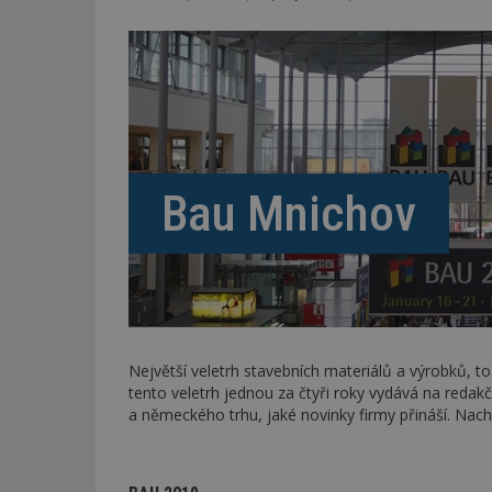
Bau Mnichov
Největší veletrh stavebních materiálů a výrobků, 
tento veletrh jednou za čtyři roky vydává na redakč
a německého trhu, jaké novinky firmy přináší. Nach