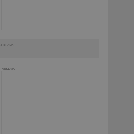
REKLAMA
REKLAMA