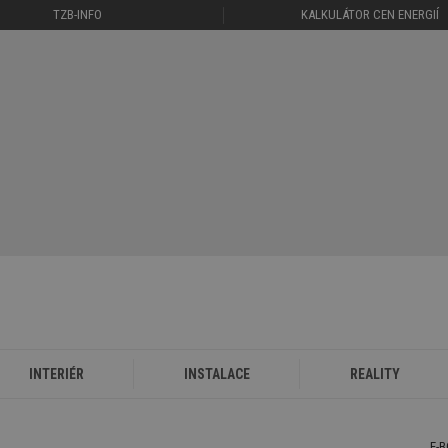
TZB-INFO
KALKULÁTOR CEN ENERGIÍ
INTERIÉR
INSTALACE
REALITY
E-