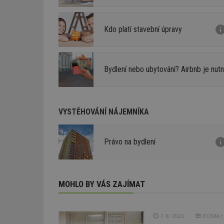
Kdo platí stavební úpravy
Bydlení nebo ubytování? Airbnb je nut
VYSTĚHOVÁNÍ NÁJEMNÍKA
Právo na bydlení
MOHLO BY VÁS ZAJÍMAT
7. 8. 2026
DOMA re