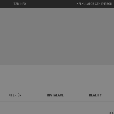
TZB-INFO
KALKULÁTOR CEN ENERGIÍ
INTERIÉR
INSTALACE
REALITY
E-