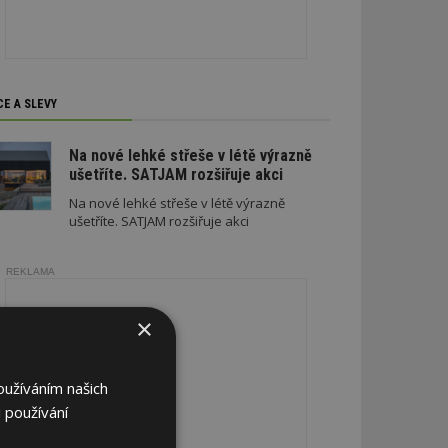
CE A SLEVY
Na nové lehké střeše v létě výrazně
ušetříte. SATJAM rozšiřuje akci
Na nové lehké střeše v létě výrazně
ušetříte. SATJAM rozšiřuje akci
REKLAMA
×
oužíváním našich
 používání