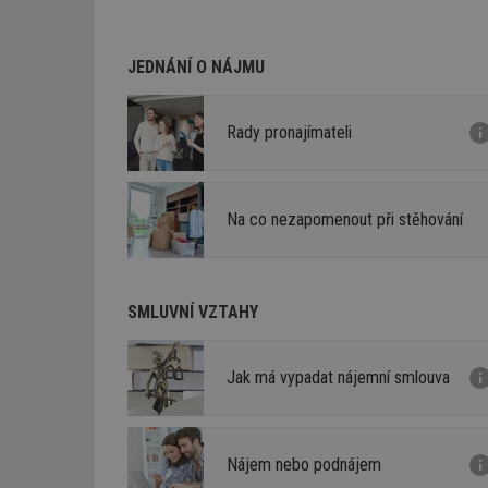
JEDNÁNÍ O NÁJMU
Rady pronajímateli
Na co nezapomenout při stěhování
SMLUVNÍ VZTAHY
Jak má vypadat nájemní smlouva
Nájem nebo podnájem