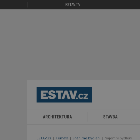
ESTAV.TV
ARCHITEKTURA
STAVBA
ESTAV.cz
Témata
Sháníme bydlení
Nájemní bydlení