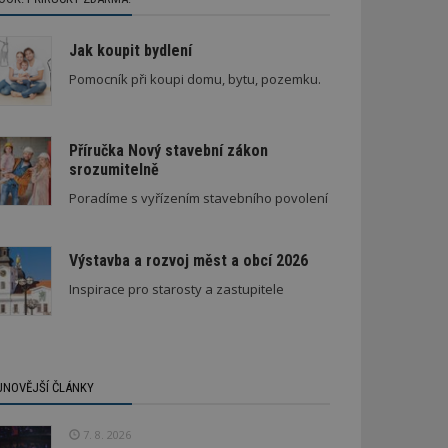
Jak koupit bydlení
Pomocník při koupi domu, bytu, pozemku.
Příručka Nový stavební zákon
srozumitelně
Poradíme s vyřízením stavebního povolení
Výstavba a rozvoj měst a obcí 2026
Inspirace pro starosty a zastupitele
JNOVĚJŠÍ ČLÁNKY
7. 8. 2026