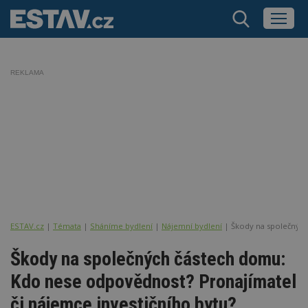
REKLAMA
ESTAV.cz
Témata
Sháníme bydlení
Nájemní bydlení
Škody na společných
Škody na společných částech domu:
Kdo nese odpovědnost? Pronajímatel
či nájemce investičního bytu?