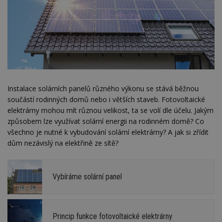
Instalace solárních panelů různého výkonu se stává běžnou
součástí rodinných domů nebo i větších staveb. Fotovoltaické
elektrárny mohou mít různou velikost, ta se volí dle účelu. Jakým
způsobem lze využívat solární energii na rodinném domě? Co
všechno je nutné k vybudování solární elektrárny? A jak si zřídit
dům nezávislý na elektřině ze sítě?
Vybíráme solární panel
Princip funkce fotovoltaické elektrárny