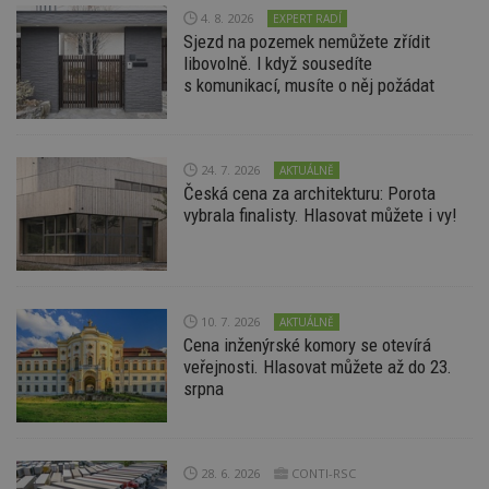
4. 8. 2026
EXPERT RADÍ
Sjezd na pozemek nemůžete zřídit
libovolně. I když sousedíte
s komunikací, musíte o něj požádat
24. 7. 2026
AKTUÁLNĚ
Česká cena za architekturu: Porota
vybrala finalisty. Hlasovat můžete i vy!
10. 7. 2026
AKTUÁLNĚ
Cena inženýrské komory se otevírá
veřejnosti. Hlasovat můžete až do 23.
srpna
28. 6. 2026
CONTI-RSC