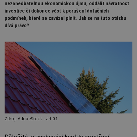
nezanedbatelnou ekonomickou újmu, oddálit návratnost
investice či dokonce vést k porušení dotačních
podmínek, které se zavázal plnit. Jak se na tuto otázku
dívá právo?
Zdroj: AdobeStock - arti01