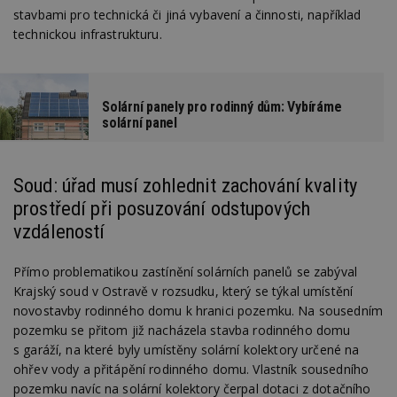
stavbami pro technická či jiná vybavení a činnosti, například
technickou infrastrukturu.
Solární panely pro rodinný dům: Vybíráme
solární panel
Soud: úřad musí zohlednit zachování kvality
prostředí při posuzování odstupových
vzdáleností
Přímo problematikou zastínění solárních panelů se zabýval
Krajský soud v Ostravě v rozsudku, který se týkal umístění
novostavby rodinného domu k hranici pozemku. Na sousedním
pozemku se přitom již nacházela stavba rodinného domu
s garáží, na které byly umístěny solární kolektory určené na
ohřev vody a přitápění rodinného domu. Vlastník sousedního
pozemku navíc na solární kolektory čerpal dotaci z dotačního