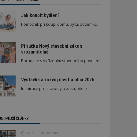
Jak koupit bydlení
Pomocník při koupi domu, bytu, pozemku.
Příručka Nový stavební zákon
srozumitelně
Poradíme s vyřízením stavebního povolení
Výstavba a rozvoj měst a obcí 2026
Inspirace pro starosty a zastupitele
JNOVĚJŠÍ ČLÁNKY
DNES
Firemní