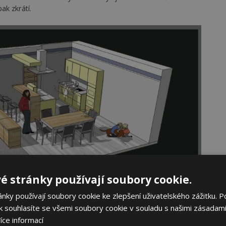
ak zkrátí.
é stránky používají soubory cookie.
ky používají soubory cookie ke zlepšení uživatelského zážitku. P
 souhlasíte se všemi soubory cookie v souladu s našimi zásadami
íce informací