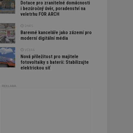
Dotace pro zranitelné domácnosti
i bezúročný úvěr, poradenství na
veletrhu FOR ARCH
DNES
Barevné kanceláře jako zázemí pro
moderní digitální média
VČERA
Nová příležitost pro majitele
fotovoltaiky s baterií: Stabilizujte
elektrickou síť
REKLAMA