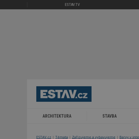
ESTAV.TV
ARCHITEKTURA
STAVBA
ESTAV.cz
Témata
Zařizujeme a vybavujeme
Barvy v int