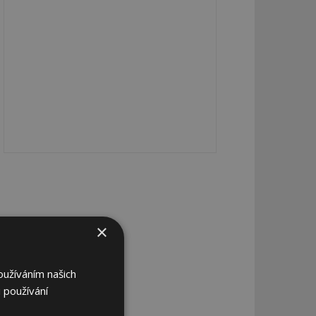
×
oužíváním našich
 používání