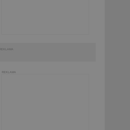
REKLAMA
REKLAMA