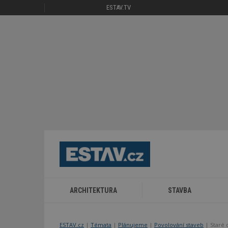
ESTAV.TV
ARCHITEKTURA
STAVBA
ESTAV.cz
Témata
Plánujeme
Povolování staveb
Staré 