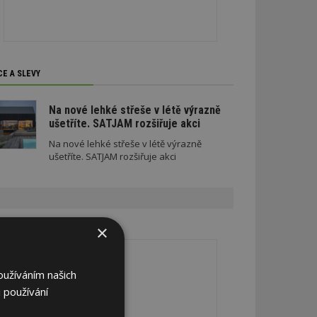
CE A SLEVY
Na nové lehké střeše v létě výrazně
ušetříte. SATJAM rozšiřuje akci
Na nové lehké střeše v létě výrazně
ušetříte. SATJAM rozšiřuje akci
×
REKLAMA
oužíváním našich
 používání