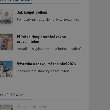
Jak koupit bydlení
Pomocník při koupi domu, bytu, pozemku.
Příručka Nový stavební zákon
srozumitelně
Poradíme s vyřízením stavebního povolení
Výstavba a rozvoj měst a obcí 2026
Inspirace pro starosty a zastupitele
JNOVĚJŠÍ ČLÁNKY
DNES
Firemní