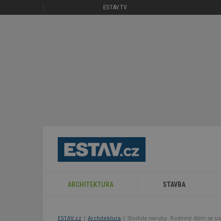
ESTAV.TV
ARCHITEKTURA
STAVBA
ESTAV.cz
Architektura
Stodola naruby. Rodinný dům se us