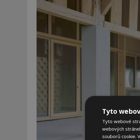
Tyto webov
Tyto webové strán
webových stránek
souborů cookie.
V