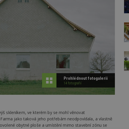
Prohlédnout fotogalerii
14 fotografií
jvýš skleníkem, ve kterém by se mohl věnovat
Farma jako taková jeho potřebám neodpovídala, a vlastně
 povolené obytné ploše a umístění mimo stavební zónu se