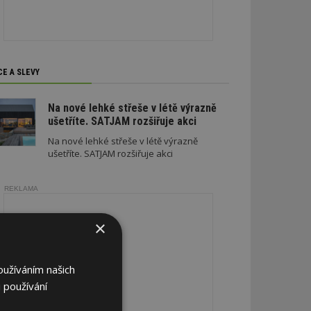
CE A SLEVY
Na nové lehké střeše v létě výrazně
ušetříte. SATJAM rozšiřuje akci
Na nové lehké střeše v létě výrazně
ušetříte. SATJAM rozšiřuje akci
REKLAMA
×
oužíváním našich
 používání