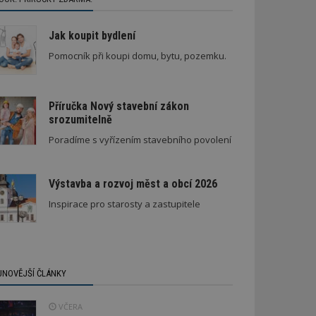
Jak koupit bydlení
Pomocník při koupi domu, bytu, pozemku.
Příručka Nový stavební zákon
srozumitelně
Poradíme s vyřízením stavebního povolení
Výstavba a rozvoj měst a obcí 2026
Inspirace pro starosty a zastupitele
JNOVĚJŠÍ ČLÁNKY
VČERA