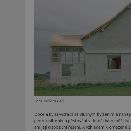
Foto: Willem Pab
Docela by si vystačil se slušným bydlením a nane
permakulturnímu pěstování v domáckém měřítku. 
ani její dispoziční řešení. A vzhledem k omezené