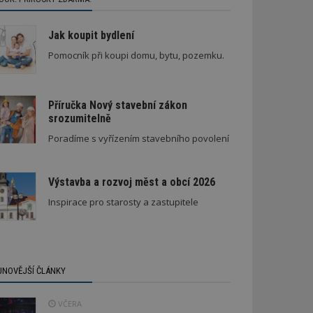
Jak koupit bydlení
Pomocník při koupi domu, bytu, pozemku.
Příručka Nový stavební zákon
srozumitelně
Poradíme s vyřízením stavebního povolení
Výstavba a rozvoj měst a obcí 2026
Inspirace pro starosty a zastupitele
JNOVĚJŠÍ ČLÁNKY
VČERA