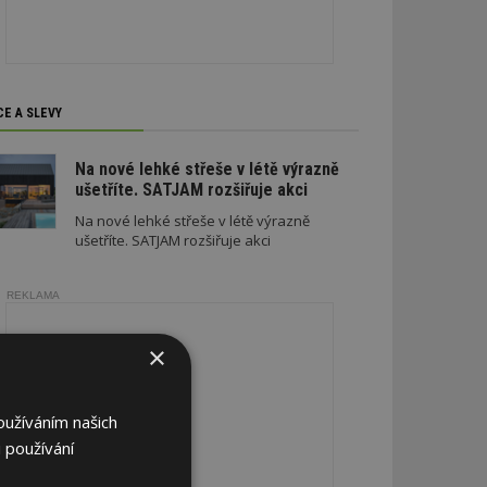
CE A SLEVY
Na nové lehké střeše v létě výrazně
ušetříte. SATJAM rozšiřuje akci
Na nové lehké střeše v létě výrazně
ušetříte. SATJAM rozšiřuje akci
REKLAMA
×
oužíváním našich
 používání