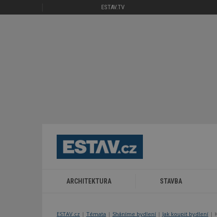
ESTAV.TV
ARCHITEKTURA
STAVBA
ESTAV.cz
Témata
Sháníme bydlení
Jak koupit bydlení