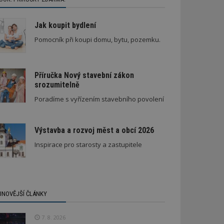
Jak koupit bydlení
Pomocník při koupi domu, bytu, pozemku.
Příručka Nový stavební zákon
srozumitelně
Poradíme s vyřízením stavebního povolení
Výstavba a rozvoj měst a obcí 2026
Inspirace pro starosty a zastupitele
JNOVĚJŠÍ ČLÁNKY
7. 8. 2026