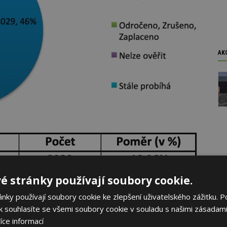
AK
é stránky používají soubory cookie.
ky používají soubory cookie ke zlepšení uživatelského zážitku. P
 souhlasíte se všemi soubory cookie v souladu s našimi zásadami
íce informací