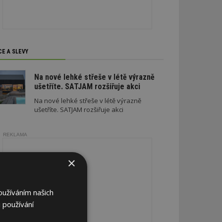
CE A SLEVY
Na nové lehké střeše v létě výrazně
ušetříte. SATJAM rozšiřuje akci
Na nové lehké střeše v létě výrazně
ušetříte. SATJAM rozšiřuje akci
REKLAMA
×
oužíváním našich
 používání