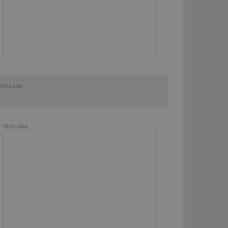
REKLAMA
REKLAMA