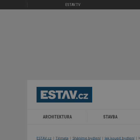
ESTAV.TV
ARCHITEKTURA
STAVBA
ESTAV.cz
Témata
Sháníme bydlení
Jak koupit bydlení