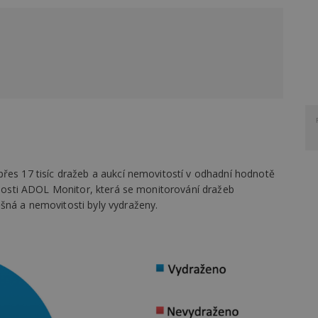
přes 17 tisíc dražeb a aukcí nemovitostí v odhadní hodnotě
ečnosti ADOL Monitor, která se monitorování dražeb
šná a nemovitosti byly vydraženy.