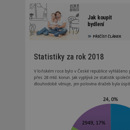
Jak koupit
bydlení
PŘEČÍST ČLÁNEK
Statistiky za rok 2018
V loňském roce bylo v České republice vyhlášeno 
přes 28 mld. korun. Jak vyplývá ze statistik spol
dlouhodobě věnuje, jen polovina dražeb byla úspě