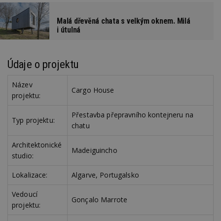
Malá dřevěná chata s velkým oknem. Milá
i útulná
Údaje o projektu
Název
Cargo House
projektu:
Přestavba přepravního kontejneru na
Typ projektu:
chatu
Architektonické
Madeiguincho
studio:
Lokalizace:
Algarve, Portugalsko
Vedoucí
Gonçalo Marrote
projektu: