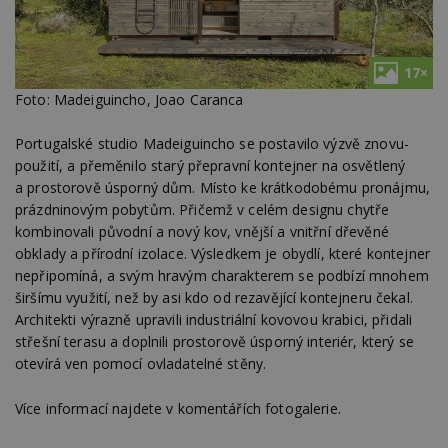
17×
Foto: Madeiguincho, Joao Caranca
Portugalské studio Madeiguincho se postavilo výzvě znovu-
použití, a přeměnilo starý přepravní kontejner na osvětlený
a prostorově úsporný dům. Místo ke krátkodobému pronájmu,
prázdninovým pobytům. Přičemž v celém designu chytře
kombinovali původní a nový kov, vnější a vnitřní dřevěné
obklady a přírodní izolace. Výsledkem je obydlí, které kontejner
nepřipomíná, a svým hravým charakterem se podbízí mnohem
širšímu využití, než by asi kdo od rezavějící kontejneru čekal.
Architekti výrazně upravili industriální kovovou krabici, přidali
střešní terasu a doplnili prostorově úsporný interiér, který se
otevírá ven pomocí ovladatelné stěny.
Více informací najdete v komentářích fotogalerie.