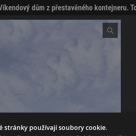
Víkendový dům z přestavěného kontejneru. T
 stránky používají soubory cookie.