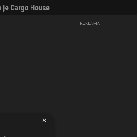
o je Cargo House
REKLAMA
×