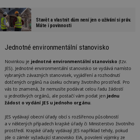
Stavět a vlastnit dům není jen o užívání si práv.
Máte i povinnosti
Jednotné environmentální stanovisko
Novinkou je
jednotné environmentální stanovisko
(tzv.
JES). Jednotné environmentální stanovisko se vydává namísto
vybraných závazných stanovisek, vyjádření a rozhodnutí
dotčených orgánů na úseku ochrany životního prostředí. Pro
vás to znamená, že nemusíte podávat celou řadu žádostí
u jednotlivých orgánů, ale postačí vám podat jen
jednu
žádost o vydání JES u jednoho orgánu
.
JES vydávají obecní úřady obcí s rozšířenou působností
a v některých případech krajské úřady či Ministerstvo životního
prostředí. Krajské úřady vydávají JES například tehdy, pokud
jde o záměr vyžadující stanovisko EIA, povolení výjimky ze