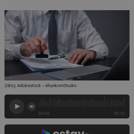
Zdroj: Adobestock – khunkornStudio
00:00
09:10