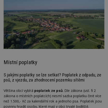
Místní poplatky
S jakými poplatky se lze setkat? Poplatek z odpadu, ze
psů, z vjezdu, za zhodnocení pozemku sítěmi
Většina obcí vybírá
poplatek ze psů
. Dle zákona (ust. § 2
zákona o místních poplatcích) nesmí sazba poplatku činit více
než 1.500,- Kč za kalendářní rok a jednoho psa. Poplatek jsou
povinny hradit osoby, které mají v obci trvalé bydliště.