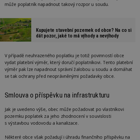
může poplatník napadnout takový rozpor u soudu.
Kupujete stavební pozemek od obce? Na co si
dát pozor, jaké to má výhody a nevýhody
V případě neuhrazeného poplatku je totiž povinností obce
vydat platební výměr, který doručí poplatníkovi. Tento platební
výměr pak lze napadnout správní žalobou u soudu a domáhat
se tak ochrany před neoprávněnými požadavky obce.
Smlouva o příspěvku na infrastrukturu
Jak je uvedeno výše, obec může požadovat po vlastníkovi
pozemku poplatek za jeho zhodnocení v souvislosti
s výstavbou vodovodu a kanalizace.
Některé obce však požadují i úhradu finančního příspěvku na