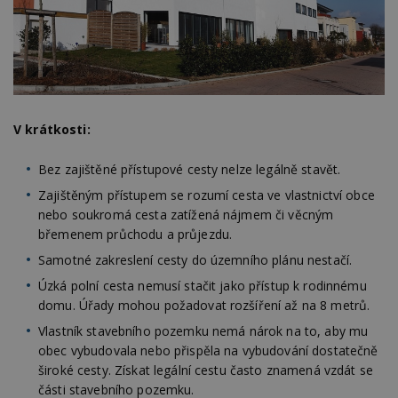
V krátkosti:
Bez zajištěné přístupové cesty nelze legálně stavět.
Zajištěným přístupem se rozumí cesta ve vlastnictví obce
nebo soukromá cesta zatížená nájmem či věcným
břemenem průchodu a průjezdu.
Samotné zakreslení cesty do územního plánu nestačí.
Úzká polní cesta nemusí stačit jako přístup k rodinnému
domu. Úřady mohou požadovat rozšíření až na 8 metrů.
Vlastník stavebního pozemku nemá nárok na to, aby mu
obec vybudovala nebo přispěla na vybudování dostatečně
široké cesty. Získat legální cestu často znamená vzdát se
části stavebního pozemku.