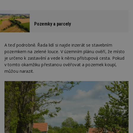
Pozemky a parcely
A teď podrobně. Řada lidí si najde inzerát se stavebním
pozemkem na zelené louce. V územním plánu ověří, že místo
je určeno k zastavění a vede k němu přístupová cesta. Pokud
v tomto okamžiku přestanou ověřovat a pozemek koupí,
můžou narazit.