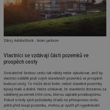
Zdroj: AdobeStock - brian-jackson
Vlastníci se vzdávají části pozemků ve
prospěch cesty
Dostatečně širokou cestu tak někdy nelze vybudovat, aniž by
vlastníci oddělili pruh svých stavebních pozemků ve prospěch
budoucí cesty. To může dost bolet, neboť stavební pozemky
bývají malé a drahé. Nelze očekávat, že stavebníci dostanou za
oddělený pozemek tržní cenu, kterou zaplatili prodávajícímu.
Pokud si tedy zjistí požadavky úřadů na přístupovou cestu
ještě před koupí pozemku, mohou je využít při vyjednávání