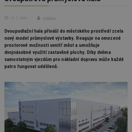
12. 7. 2025
redakce
Dvoupodlažní hala přináší do městského prostředí zcela
nový model průmyslové výstavby. Reaguje na omezené
prostorové možnosti uvnitř měst a umožňuje
dvojnásobné využití zastavěné plochy. Díky dvěma
samostatným vjezdům pro nákladní dopravu může každé
patro fungovat odděleně.