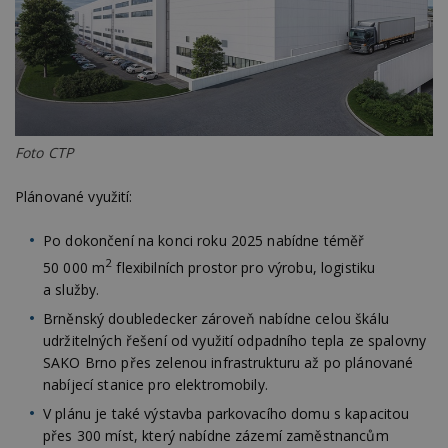
Foto CTP
Plánované využití:
Po dokončení na konci roku 2025 nabídne téměř
2
50 000 m
flexibilních prostor pro výrobu, logistiku
a služby.
Brněnský doubledecker zároveň nabídne celou škálu
udržitelných řešení od využití odpadního tepla ze spalovny
SAKO Brno přes zelenou infrastrukturu až po plánované
nabíjecí stanice pro elektromobily.
V plánu je také výstavba parkovacího domu s kapacitou
přes 300 míst, který nabídne zázemí zaměstnancům