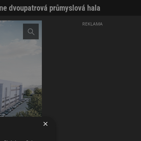
kne dvoupatrová průmyslová hala
REKLAMA
×