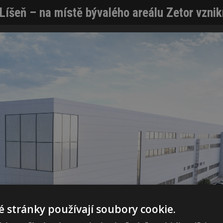
 Líšeň – na místě bývalého areálu Zetor vzni
 stránky používají soubory cookie.