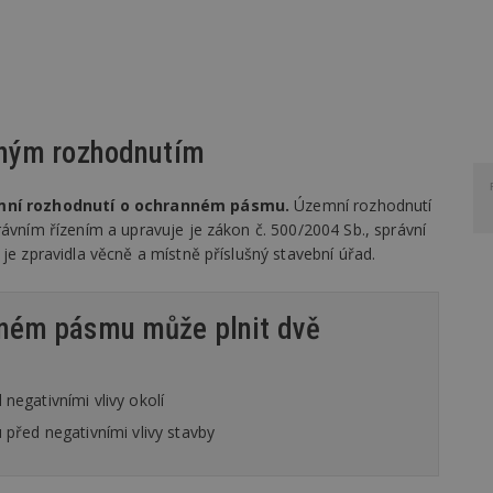
aným rozhodnutím
ní rozhodnutí o ochranném pásmu.
Územní rozhodnutí
rávním řízením a upravuje je zákon č. 500/2004 Sb., správní
je zpravidla věcně a místně příslušný stavební úřad.
nném pásmu může plnit dvě
negativními vlivy okolí
 před negativními vlivy stavby