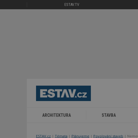
ESTAV.TV
ARCHITEKTURA
STAVBA
ESTAV.cz
Témata
Plánujeme
Povolování staveb
Nemovi