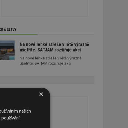
CE A SLEVY
Na nové lehké střeše v létě výrazně
ušetříte. SATJAM rozšiřuje akci
Na nové lehké střeše v létě výrazně
ušetříte. SATJAM rozšiřuje akci
×
REKLAMA
oužíváním našich
 používání