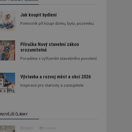
Jak koupit bydlení
Pomocník při koupi domu, bytu, pozemku.
Příručka Nový stavební zákon
srozumitelně
Poradíme s vyřízením stavebního povolení
Výstavba a rozvoj měst a obcí 2026
Inspirace pro starosty a zastupitele
JNOVĚJŠÍ ČLÁNKY
DNES
Firemní