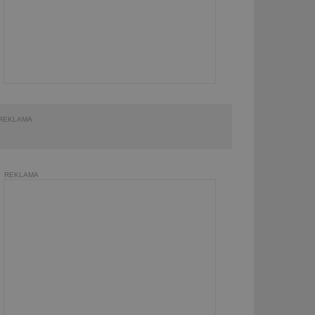
REKLAMA
REKLAMA