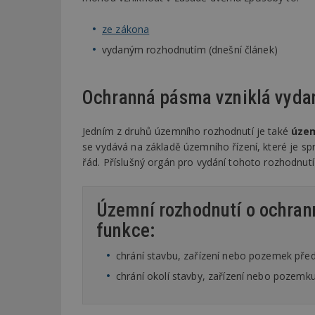
ze zákona
vydaným rozhodnutím (dnešní článek)
Ochranná pásma vzniklá vyd
Jedním z druhů územního rozhodnutí je také
územ
se vydává na základě územního řízení, které je sp
řád. Příslušný orgán pro vydání tohoto rozhodnutí 
Územní rozhodnutí o ochra
funkce:
chrání stavbu, zařízení nebo pozemek před 
chrání okolí stavby, zařízení nebo pozemku