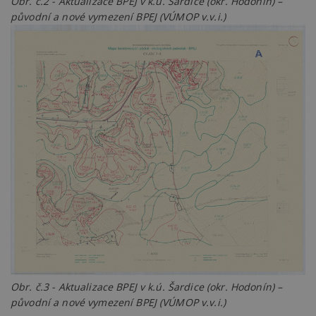
Obr. č.2 - Aktualizace BPEJ v k.ú. Šardice (okr. Hodonín) –
původní a nové vymezení BPEJ (VÚMOP v.v.i.)
Obr. č.3 - Aktualizace BPEJ v k.ú. Šardice (okr. Hodonín) –
původní a nové vymezení BPEJ (VÚMOP v.v.i.)