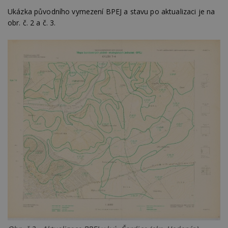
Ukázka původního vymezení BPEJ a stavu po aktualizaci je na
obr. č. 2 a č. 3.