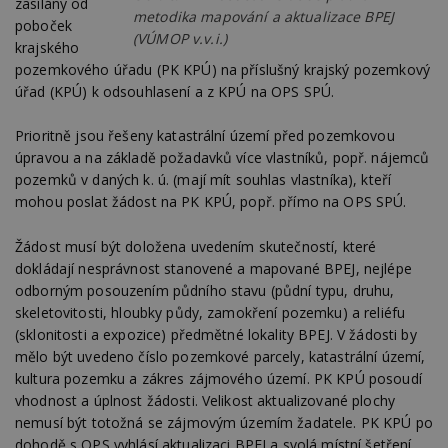
zasílány od
metodika mapování a aktualizace BPEJ
poboček
(VÚMOP v.v.i.)
krajského
pozemkového úřadu (PK KPÚ) na příslušný krajský pozemkový
úřad (KPÚ) k odsouhlasení a z KPÚ na OPS SPÚ.
Prioritně jsou řešeny katastrální území před pozemkovou
úpravou a na základě požadavků více vlastníků, popř. nájemců
pozemků v daných k. ú. (mají mít souhlas vlastníka), kteří
mohou poslat žádost na PK KPÚ, popř. přímo na OPS SPÚ.
Žádost musí být doložena uvedením skutečností, které
dokládají nesprávnost stanovené a mapované BPEJ, nejlépe
odborným posouzením půdního stavu (půdní typu, druhu,
skeletovitosti, hloubky půdy, zamokření pozemku) a reliéfu
(sklonitosti a expozice) předmětné lokality BPEJ. V žádosti by
mělo být uvedeno číslo pozemkové parcely, katastrální území,
kultura pozemku a zákres zájmového území. PK KPÚ posoudí
vhodnost a úplnost žádosti. Velikost aktualizované plochy
nemusí být totožná se zájmovým územím žadatele. PK KPÚ po
dohodě s OPS vyhlásí aktualizaci BPEJ a svolá místní šetření.