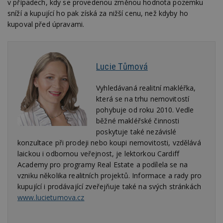
v případech, kdy se provedenou změnou hodnota pozemku
sníží a kupující ho pak získá za nižší cenu, než kdyby ho
kupoval před úpravami.
Lucie Tůmová
Vyhledávaná realitní makléřka,
která se na trhu nemovitostí
pohybuje od roku 2010. Vedle
běžné makléřské činnosti
poskytuje také nezávislé
konzultace při prodeji nebo koupi nemovitosti, vzdělává
laickou i odbornou veřejnost, je lektorkou Cardiff
Academy pro programy Real Estate a podílela se na
vzniku několika realitních projektů. Informace a rady pro
kupující i prodávající zveřejňuje také na svých stránkách
www.lucietumova.cz