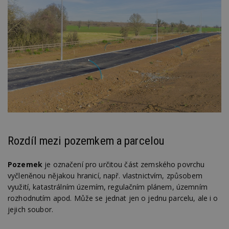
Rozdíl mezi pozemkem a parcelou
Pozemek
je označení pro určitou část zemského povrchu
vyčleněnou nějakou hranicí, např. vlastnictvím, způsobem
využití, katastrálním územím, regulačním plánem, územním
rozhodnutím apod. Může se jednat jen o jednu parcelu, ale i o
jejich soubor.