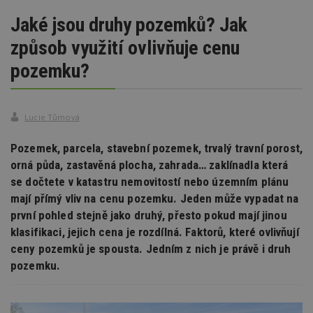
Jaké jsou druhy pozemků? Jak
způsob využití ovlivňuje cenu
pozemku?
Lucie Tůmová
Pozemek, parcela, stavební pozemek, trvalý travní porost,
orná půda, zastavěná plocha, zahrada… zaklínadla která
se dočtete v katastru nemovitostí nebo územním plánu
mají přímý vliv na cenu pozemku. Jeden může vypadat na
první pohled stejně jako druhý, přesto pokud mají jinou
klasifikaci, jejich cena je rozdílná. Faktorů, které ovlivňují
ceny pozemků je spousta. Jedním z nich je právě i druh
pozemku.