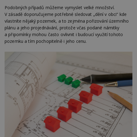
Podobných případů můžeme vymyslet velké množství.
V zásadě doporučujeme potřebné sledovat „dění v obci“ kde
vlastníte nějaký pozemek, a to zejména pořizování územního
plánu a jeho projednávání, protože včas podané námitky
a připomínky mohou často ovlivnit i budoucí využití tohoto
pozemku a tím pochopitelně i jeho cenu.