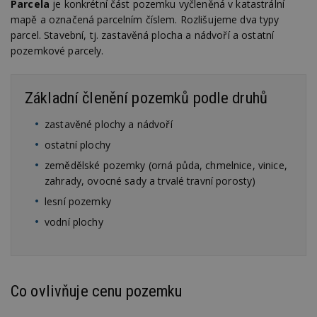
Parcela
je konkrétní část pozemku vyčleněná v katastrální
mapě a označená parcelním číslem. Rozlišujeme dva typy
parcel. Stavební, tj. zastavěná plocha a nádvoří a ostatní
pozemkové parcely.
Základní členění pozemků podle druhů
zastavěné plochy a nádvoří
ostatní plochy
zemědělské pozemky (orná půda, chmelnice, vinice,
zahrady, ovocné sady a trvalé travní porosty)
lesní pozemky
vodní plochy
Co ovlivňuje cenu pozemku