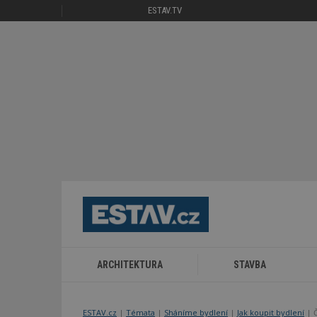
ESTAV.TV
ARCHITEKTURA
STAVBA
ESTAV.cz
Témata
Sháníme bydlení
Jak koupit bydlení