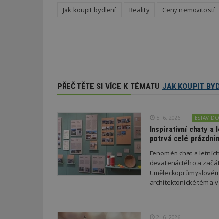
Jak koupit bydlení
Reality
Ceny nemovitostí
Nezbytně nutné s
Nezbytně nutné soubo
Webové stránky nelz
Název
PŘEČTĚTE SI VÍCE K TÉMATU
JAK KOUPIT BY
_hjIncludedInPa
5. 6. 2026
ESTAV D
_dc_gtm_UA-53599
Inspirativní chaty a
potrvá celé prázdnin
Fenomén chat a letníc
devatenáctého a začát
id
Uměleckoprůmyslovém m
architektonické téma v
_hjFirstSeen
2. 6. 2026