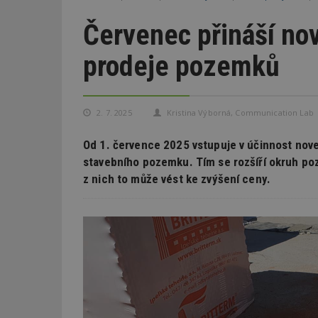
Červenec přináší nov
prodeje pozemků
2. 7. 2025
Kristina Výborná, Communication Lab
Od 1. července 2025 vstupuje v účinnost novel
stavebního pozemku. Tím se rozšíří okruh poz
z nich to může vést ke zvýšení ceny.