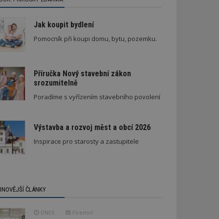
Jak koupit bydlení
Pomocník při koupi domu, bytu, pozemku.
Příručka Nový stavební zákon
srozumitelně
Poradíme s vyřízením stavebního povolení
Výstavba a rozvoj měst a obcí 2026
Inspirace pro starosty a zastupitele
JNOVĚJŠÍ ČLÁNKY
DNES
Firemní