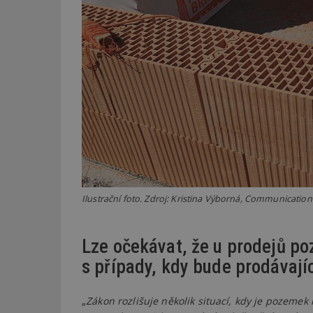
Ilustrační foto. Zdroj: Kristina Výborná, Communicatio
Lze očekávat, že u prodejů p
s případy, kdy bude prodávají
„
Zákon rozlišuje několik situací, kdy je pozeme