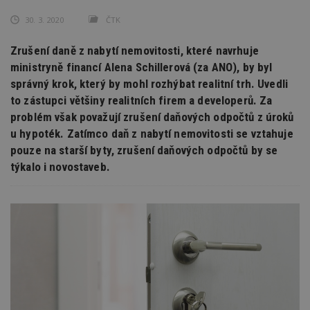
30. 3. 2020
ČTK
Zrušení daně z nabytí nemovitosti, které navrhuje
ministryně financí Alena Schillerová (za ANO), by byl
správný krok, který by mohl rozhýbat realitní trh. Uvedli
to zástupci většiny realitních firem a developerů. Za
problém však považují zrušení daňových odpočtů z úroků
u hypoték. Zatímco daň z nabytí nemovitosti se vztahuje
pouze na starší byty, zrušení daňových odpočtů by se
týkalo i novostaveb.