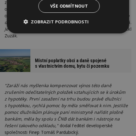
z nabytí nemovitostí měla zrušit už dávno, protože se jedná
VŠE ODMÍTNOUT
o dvojí zdanění, které je kvůli často velmi vysokým částkám
opravdu nepříjemné. "
Většina vyspělých západních zemí tuto
ZOBRAZIT PODROBNOSTI
daň vůbec nemá. Pokud se nyní zruší, celý trh to určitě uvítá.
Je ale zajímavé, že roky to nešlo a teď najednou ano,"
podotkl
Nezbytně
Výkonové
Soubory
Zuzák.
nutné
soubory
cílení
soubory
Místní poplatky obci a daně spojené
s vlastnictvím domu, bytu či pozemku
Funkční soubory
Nezařazené
soubory
"Zaráží nás myšlenka kompenzovat výnos této daně
zrušením odečitatelných položek vztahujících se k úrokům
z hypotéky. První zasažení na trhu budou právě dlužníci
s hypotékou, rychlá pomoc by měla směřovat k nim. Jestliže
pomoc dlužníkům plánuje paní ministryně nařídit plošně
Nezbytně nutné soubory
bankám, měla by spolu s ČNB dát bankám i nástroje na
Výkonové soubory
Soubory cílení
řešení takového odkladu,"
dodal ředitel developerské
společnosti Finep Tomáš Pardubický.
Funkční soubory
Nezařazené soubory