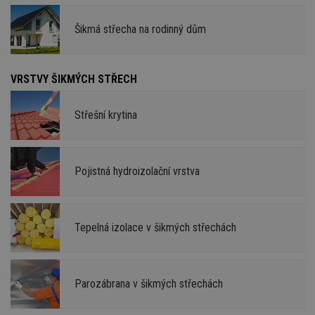
Šikmá střecha na rodinný dům
VRSTVY ŠIKMÝCH STŘECH
Střešní krytina
Pojistná hydroizolační vrstva
Tepelná izolace v šikmých střechách
Parozábrana v šikmých střechách