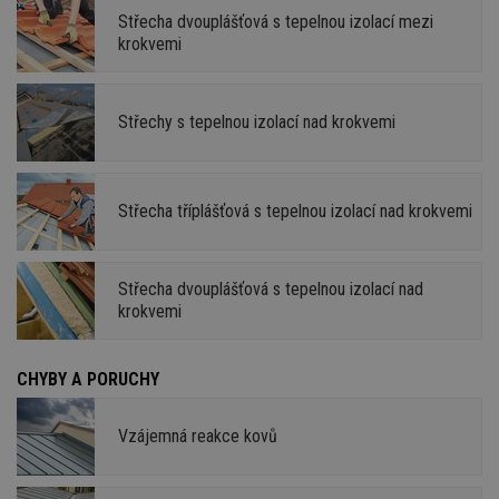
Střecha dvouplášťová s tepelnou izolací mezi
krokvemi
Střechy s tepelnou izolací nad krokvemi
Střecha tříplášťová s tepelnou izolací nad krokvemi
Střecha dvouplášťová s tepelnou izolací nad
krokvemi
CHYBY A PORUCHY
Vzájemná reakce kovů