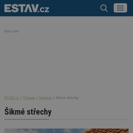
REKLAMA
ESTAV.cz
Témata
Stavíme
Šikmé střechy
Šikmé střechy