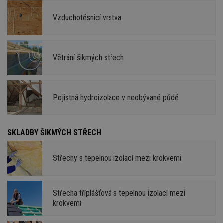
Vzduchotěsnicí vrstva
Větrání šikmých střech
Pojistná hydroizolace v neobývané půdě
SKLADBY ŠIKMÝCH STŘECH
Střechy s tepelnou izolací mezi krokvemi
Střecha tříplášťová s tepelnou izolací mezi
krokvemi