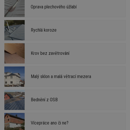
Oprava plechového úžlabí
Rychlá koroze
Krov bez zavětrování
Malý sklon a malá větrací mezera
Bednění z OSB
Vícepráce ano či ne?