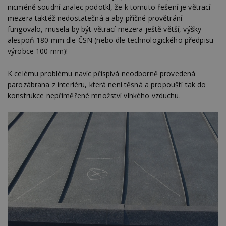
nicméně soudní znalec podotkl, že k tomuto řešení je větrací
mezera taktéž nedostatečná a aby příčné provětrání
fungovalo, musela by být větrací mezera ještě větší, výšky
alespoň 180 mm dle ČSN (nebo dle technologického předpisu
výrobce 100 mm)!
K celému problému navíc přispívá neodborně provedená
parozábrana z interiéru, která není těsná a propouští tak do
konstrukce nepřiměřené množství vlhkého vzduchu.