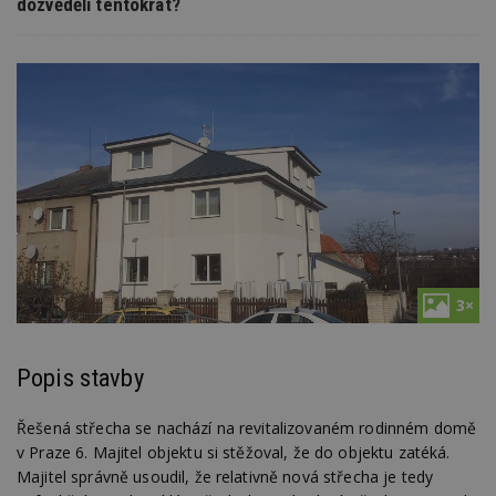
dozvěděli tentokrát?
3×
Popis stavby
Řešená střecha se nachází na revitalizovaném rodinném domě
v Praze 6. Majitel objektu si stěžoval, že do objektu zatéká.
Majitel správně usoudil, že relativně nová střecha je tedy