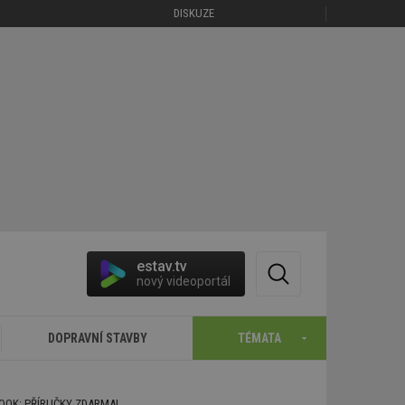
DISKUZE
estav.tv
nový videoportál
DOPRAVNÍ STAVBY
TÉMATA
BOOK: PŘÍRUČKY ZDARMA!