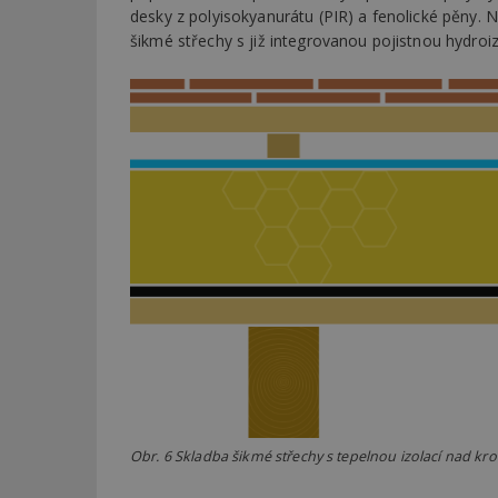
desky z polyisokyanurátu (PIR) a fenolické pěny. N
šikmé střechy s již integrovanou pojistnou hydroiz
Obr. 6 Skladba šikmé střechy s tepelnou izolací nad kr