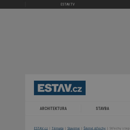
ESTAV.TV
ARCHITEKTURA
STAVBA
ESTAV.cz
Témata
Stavíme
Šikmé střechy
Střechy s te