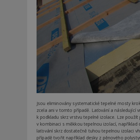
Jsou eliminovány systematické tepelné mosty kro
zcela ani v tomto případě. Laťování a následující
k podkladu skrz vrstvu tepelné izolace. Lze použít
v kombinaci s měkkou tepelnou izolací, například
laťování skrz dostatečně tuhou tepelnou izolaci 
případě tvořit například desky z pěnového polysty