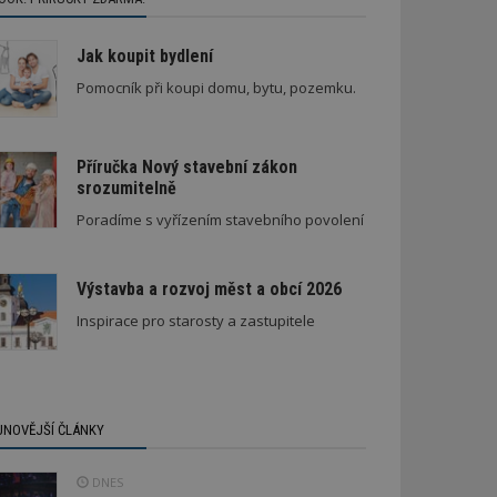
Jak koupit bydlení
Pomocník při koupi domu, bytu, pozemku.
Příručka Nový stavební zákon
srozumitelně
Poradíme s vyřízením stavebního povolení
Výstavba a rozvoj měst a obcí 2026
Inspirace pro starosty a zastupitele
JNOVĚJŠÍ ČLÁNKY
DNES