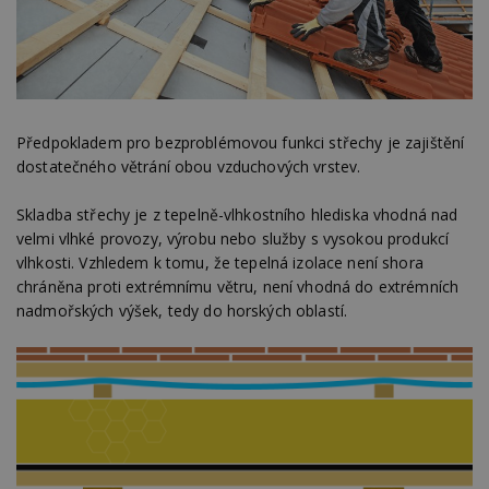
Předpokladem pro bezproblémovou funkci střechy je zajištění
dostatečného větrání obou vzduchových vrstev.
Skladba střechy je z tepelně-vlhkostního hlediska vhodná nad
velmi vlhké provozy, výrobu nebo služby s vysokou produkcí
vlhkosti. Vzhledem k tomu, že tepelná izolace není shora
chráněna proti extrémnímu větru, není vhodná do extrémních
nadmořských výšek, tedy do horských oblastí.