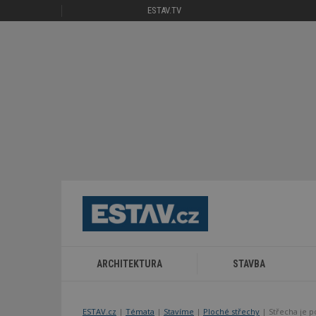
ESTAV.TV
ARCHITEKTURA
STAVBA
ESTAV.cz
Témata
Stavíme
Ploché střechy
Střecha je p