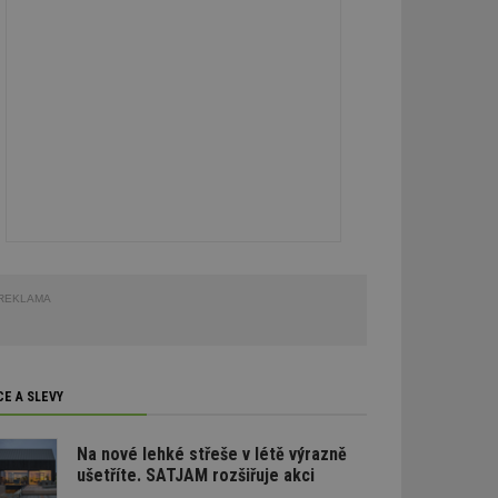
REKLAMA
CE A SLEVY
Na nové lehké střeše v létě výrazně
ušetříte. SATJAM rozšiřuje akci