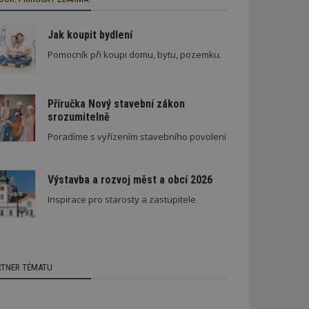
Jak koupit bydlení
Pomocník při koupi domu, bytu, pozemku.
Příručka Nový stavební zákon
srozumitelně
Poradíme s vyřízením stavebního povolení
Výstavba a rozvoj měst a obcí 2026
Inspirace pro starosty a zastupitele
RTNER TÉMATU