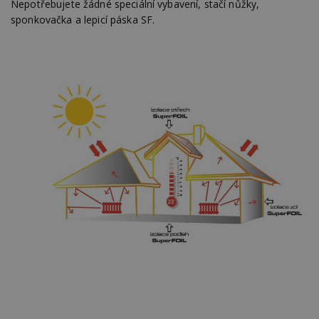
Nepotřebujete žádné speciální vybavení, stačí nůžky,
sponkovačka a lepicí páska SF.