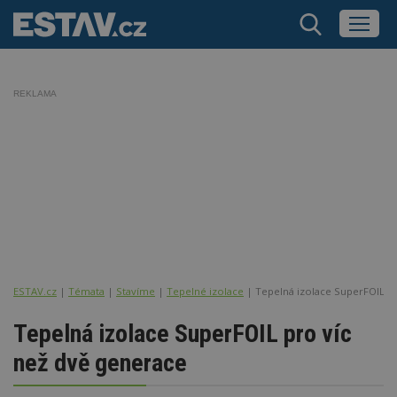
REKLAMA
ESTAV.cz
Témata
Stavíme
Tepelné izolace
Tepelná izolace SuperFOIL pr
Tepelná izolace SuperFOIL pro víc
než dvě generace