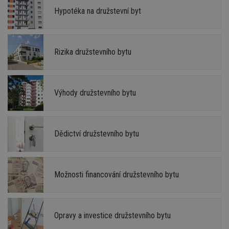
Hypotéka na družstevní byt
Rizika družstevního bytu
Výhody družstevního bytu
Dědictví družstevního bytu
Možnosti financování družstevního bytu
Opravy a investice družstevního bytu