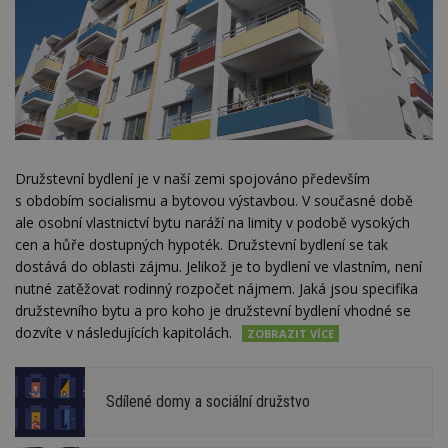
Družstevní bydlení je v naší zemi spojováno především
s obdobím socialismu a bytovou výstavbou. V současné době
ale osobní vlastnictví bytu naráží na limity v podobě vysokých
cen a hůře dostupných hypoték. Družstevní bydlení se tak
dostává do oblasti zájmu. Jelikož je to bydlení ve vlastním, není
nutné zatěžovat rodinný rozpočet nájmem. Jaká jsou specifika
družstevního bytu a pro koho je družstevní bydlení vhodné se
dozvíte v následujících kapitolách.
Sdílené domy a sociální družstvo