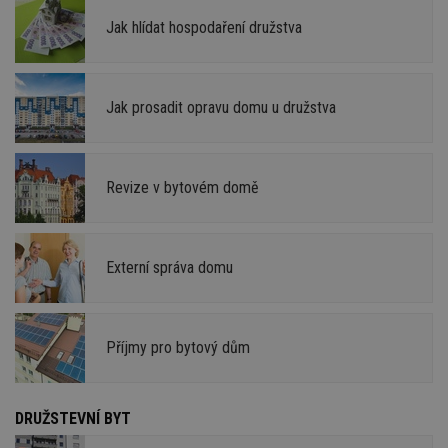
Jak hlídat hospodaření družstva
Jak prosadit opravu domu u družstva
Revize v bytovém domě
Externí správa domu
Příjmy pro bytový dům
DRUŽSTEVNÍ BYT