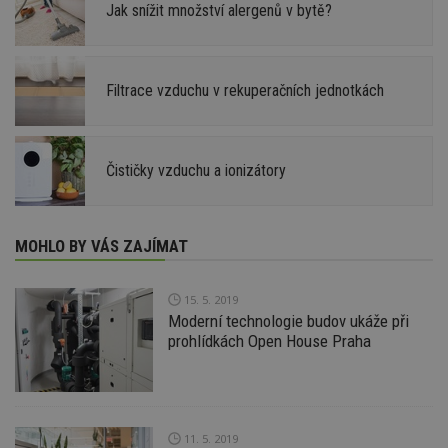
Jak snížit množství alergenů v bytě?
Filtrace vzduchu v rekuperačních jednotkách
Čističky vzduchu a ionizátory
MOHLO BY VÁS ZAJÍMAT
15. 5. 2019
Moderní technologie budov ukáže při
prohlídkách Open House Praha
11. 5. 2019