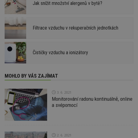
Jak snížit množství alergenů v bytě?
Filtrace vzduchu v rekuperačních jednotkách
Čističky vzduchu a ionizátory
MOHLO BY VÁS ZAJÍMAT
3. 6. 2021
Monitorování radonu kontinuálně, online
a svépomocí
2. 6. 2021