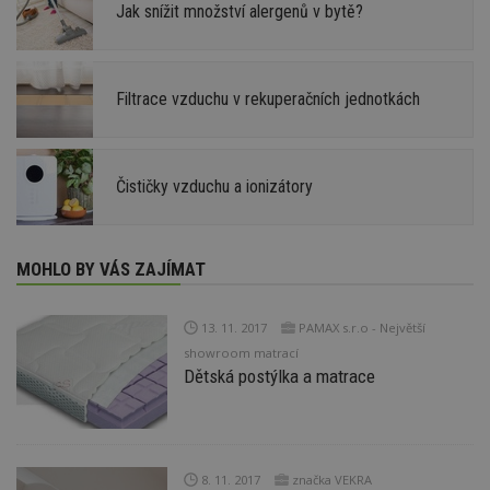
Jak snížit množství alergenů v bytě?
Filtrace vzduchu v rekuperačních jednotkách
Čističky vzduchu a ionizátory
MOHLO BY VÁS ZAJÍMAT
13. 11. 2017
PAMAX s.r.o - Největší
showroom matrací
Dětská postýlka a matrace
8. 11. 2017
značka VEKRA