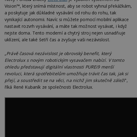
Vision™, který snímá místnost, aby se robot vyhnul překážkám,
a poskytuje jak důkladné vysávání od rohu do rohu, tak
vynikající autonomii. Navíc si můžete pomocí mobilní aplikace
nastavit rozvrh vysávání, a máte tak možnost vysávat, i když
nejste doma. Tento moderní a chytrý stroj nejen usnadňuje
uklízení, ale také šetří čas a zvyšuje vaši nezávislost.
„Právě časová nezávislost je obrovský benefit, který
Electrolux s novým robotickým vysavačem nabízí. V tomto
ohledu představují digitální vlastnosti PUREi9 menší
revoluci, která spotřebitelům umožňuje trávit čas tak, jak si
přejí, a soustředit se na věci, na nichž jim skutečně záleží
“,
říká René Kubaník ze společnosti Electrolux.