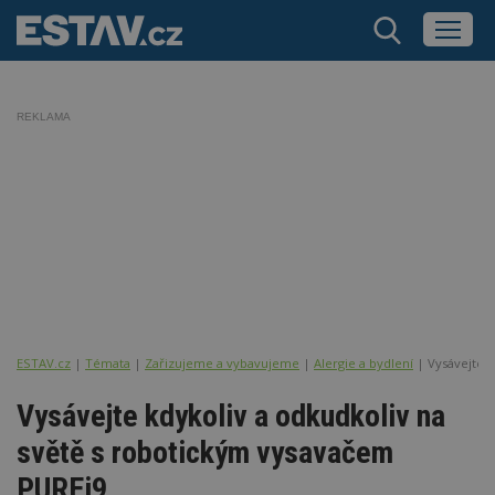
REKLAMA
ESTAV.cz
Témata
Zařizujeme a vybavujeme
Alergie a bydlení
Vysávejte 
Vysávejte kdykoliv a odkudkoliv na
světě s robotickým vysavačem
PUREi9