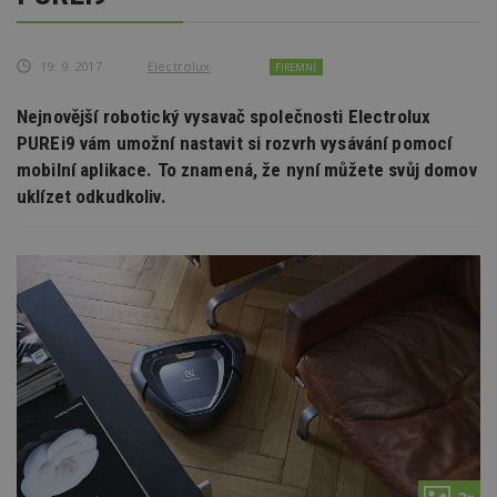
19. 9. 2017
Electrolux
FIREMNÍ
Nejnovější robotický vysavač společnosti Electrolux
PUREi9 vám umožní nastavit si rozvrh vysávání pomocí
mobilní aplikace. To znamená, že nyní můžete svůj domov
uklízet odkudkoliv.