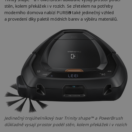
stěn, kolem překážek i v rozích. Se zřetelem na potřeby
moderního domova nabízí PURE
i9
také jedinečný vzhled
a provedení díky paletě módních barev a výběru materiálů.
Jedinečný trojúhelníkový tvar Trinity shape™ a PowerBrush
důkladně vysají prostor podél stěn, kolem překážek i v rozích