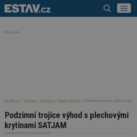
REKLAMA
ESTAV.cz
Témata
Stavíme
Šikmé střechy
Podzimní trojice výhod s plec
Podzimní trojice výhod s plechovými
krytinami SATJAM