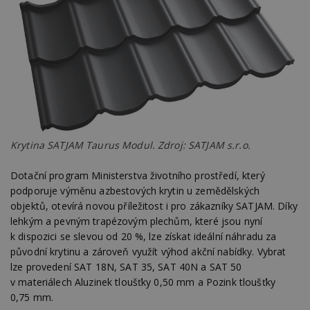
Krytina SATJAM Taurus Modul. Zdroj: SATJAM s.r.o.
Dotační program Ministerstva životního prostředí, který
podporuje výměnu azbestových krytin u zemědělských
objektů, otevírá novou příležitost i pro zákazníky SATJAM. Díky
lehkým a pevným trapézovým plechům, které jsou nyní
k dispozici se slevou od 20 %, lze získat ideální náhradu za
původní krytinu a zároveň využít výhod akční nabídky. Vybrat
lze provedení SAT 18N, SAT 35, SAT 40N a SAT 50
v materiálech Aluzinek tloušťky 0,50 mm a Pozink tloušťky
0,75 mm.