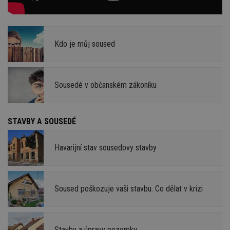
Kdo je můj soused
Sousedé v občanském zákoníku
STAVBY A SOUSEDÉ
Havarijní stav sousedovy stavby
Soused poškozuje vaši stavbu. Co dělat v krizi
Stavby a úpravy pozemku