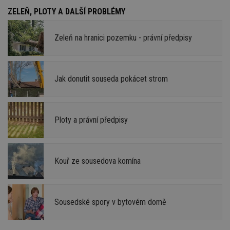
ZELEŇ, PLOTY A DALŠÍ PROBLÉMY
Zeleň na hranici pozemku - právní předpisy
Jak donutit souseda pokácet strom
Ploty a právní předpisy
Kouř ze sousedova komína
Sousedské spory v bytovém domě