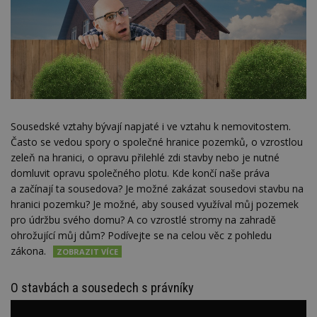
Sousedské vztahy bývají napjaté i ve vztahu k nemovitostem.
Často se vedou spory o společné hranice pozemků, o vzrostlou
zeleň na hranici, o opravu přilehlé zdi stavby nebo je nutné
domluvit opravu společného plotu. Kde končí naše práva
a začínají ta sousedova? Je možné zakázat sousedovi stavbu na
hranici pozemku? Je možné, aby soused využíval můj pozemek
pro údržbu svého domu? A co vzrostlé stromy na zahradě
ohrožující můj dům? Podívejte se na celou věc z pohledu
zákona.
O stavbách a sousedech s právníky