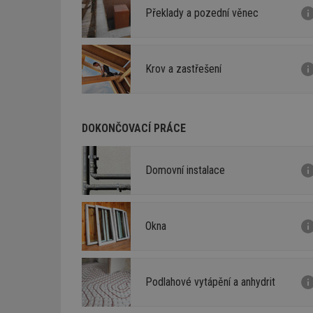
Překlady a pozední věnec
Krov a zastřešení
DOKONČOVACÍ PRÁCE
Domovní instalace
Okna
Podlahové vytápění a anhydrit