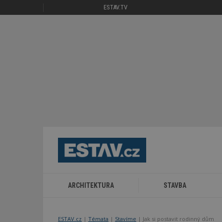
ESTAV.TV
ARCHITEKTURA
STAVBA
ESTAV.cz
Témata
Stavíme
Jak si postavit rodinný dům