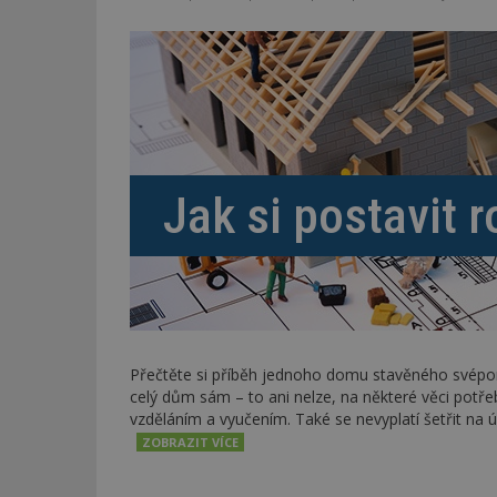
Jak si postavit 
Přečtěte si příběh jednoho domu stavěného své
celý dům sám – to ani nelze, na některé věci potřeb
vzděláním a vyučením. Také se nevyplatí šetřit na ú