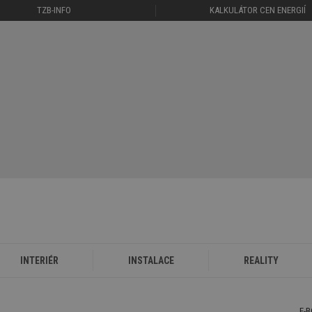
TZB-INFO
KALKULÁTOR CEN ENERGIÍ
INTERIÉR
INSTALACE
REALITY
E-