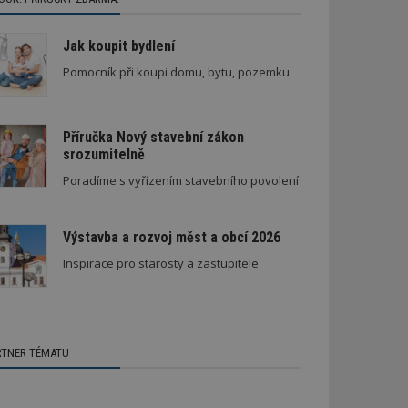
Jak koupit bydlení
Pomocník při koupi domu, bytu, pozemku.
Příručka Nový stavební zákon
srozumitelně
Poradíme s vyřízením stavebního povolení
Výstavba a rozvoj měst a obcí 2026
Inspirace pro starosty a zastupitele
RTNER TÉMATU