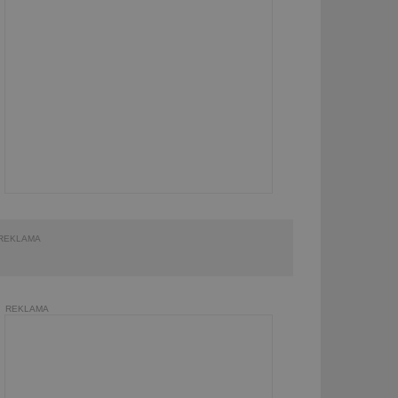
REKLAMA
REKLAMA