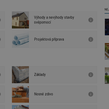
NE
Výhody a nevýhody stavby
svépomocí
Projektová příprava
Základy
Nosné zdivo