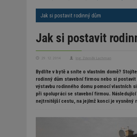
Jak si postavit rodinný dům
Jak si postavit rodi
29. 12. 2014
Ing. Zdeněk Lachman
Bydlíte v bytě a sníte o vlastním domě? Stojít
rodinný dům stavební firmou nebo si postav
výstavbu rodinného domu pomocí vlastních sil
při spolupráci se stavební firmou. Následující
nejtrnitější cestu, na jejímž konci je vysněný