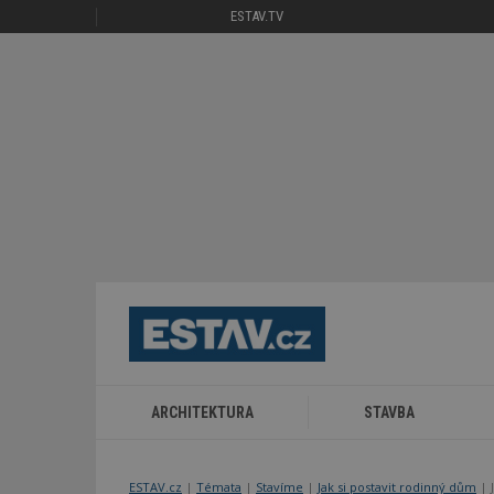
ESTAV.TV
ARCHITEKTURA
STAVBA
ESTAV.cz
Témata
Stavíme
Jak si postavit rodinný dům