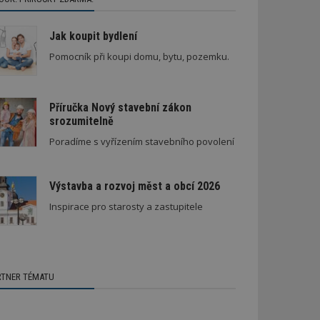
Jak koupit bydlení
Pomocník při koupi domu, bytu, pozemku.
Příručka Nový stavební zákon
srozumitelně
Poradíme s vyřízením stavebního povolení
Výstavba a rozvoj měst a obcí 2026
Inspirace pro starosty a zastupitele
RTNER TÉMATU