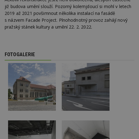
již budova umění slouží. Pozorný kolemjdoucí si mohl v letech
2019 až 2021 povšimnout několika instalací na fasádě
s názvem Facade Project. Plnohodnotný provoz zahájí nový
pražský stánek kultury a umění 22. 2. 2022.
FOTOGALERIE