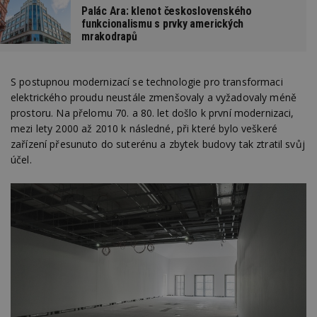
Palác Ara: klenot československého
funkcionalismu s prvky amerických
mrakodrapů
S postupnou modernizací se technologie pro transformaci
elektrického proudu neustále zmenšovaly a vyžadovaly méně
prostoru. Na přelomu 70. a 80. let došlo k první modernizaci,
mezi lety 2000 až 2010 k následné, při které bylo veškeré
zařízení přesunuto do suterénu a zbytek budovy tak ztratil svůj
účel.