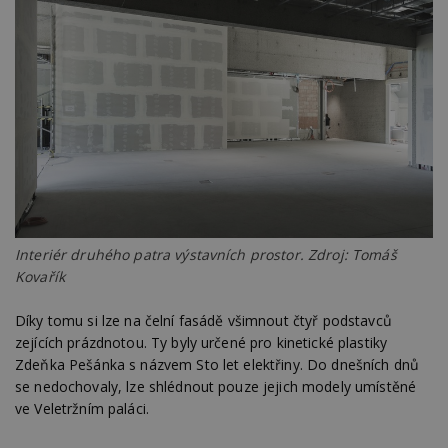
Interiér druhého patra výstavních prostor. Zdroj: Tomáš
Kovařík
Díky tomu si lze na čelní fasádě všimnout čtyř podstavců
zejících prázdnotou. Ty byly určené pro kinetické plastiky
Zdeňka Pešánka s názvem Sto let elektřiny. Do dnešních dnů
se nedochovaly, lze shlédnout pouze jejich modely umístěné
ve Veletržním paláci.