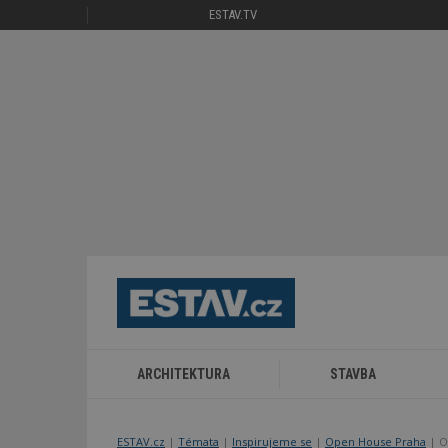
ESTAV.TV
ARCHITEKTURA
STAVBA
ESTAV.cz
Témata
Inspirujeme se
Open House Praha
O