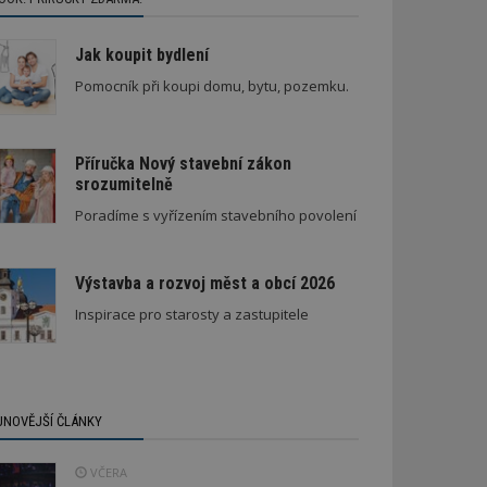
Jak koupit bydlení
Pomocník při koupi domu, bytu, pozemku.
Příručka Nový stavební zákon
srozumitelně
Poradíme s vyřízením stavebního povolení
Výstavba a rozvoj měst a obcí 2026
Inspirace pro starosty a zastupitele
JNOVĚJŠÍ ČLÁNKY
VČERA