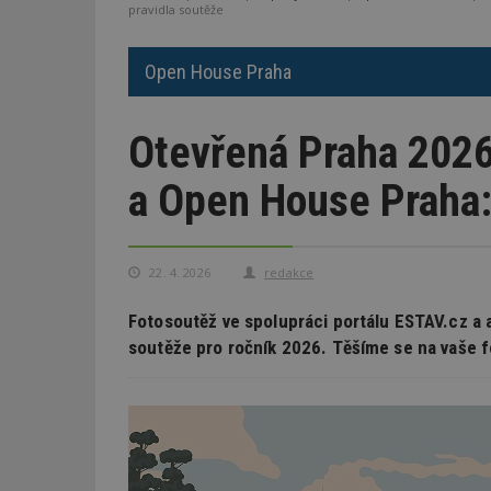
pravidla soutěže
Open House Praha
Otevřená Praha 2026
a Open House Praha:
22. 4. 2026
redakce
Fotosoutěž ve spolupráci portálu ESTAV.cz a 
soutěže pro ročník 2026. Těšíme se na vaše f