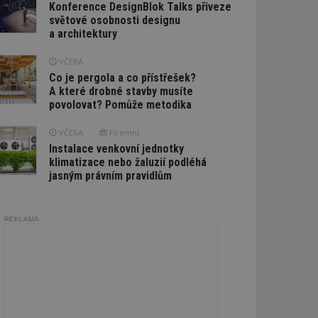
Konference DesignBlok Talks přiveze
světové osobnosti designu
a architektury
VČERA
Co je pergola a co přístřešek?
A které drobné stavby musíte
povolovat? Pomůže metodika
VČERA
Firemní
Instalace venkovní jednotky
klimatizace nebo žaluzií podléhá
jasným právním pravidlům
REKLAMA