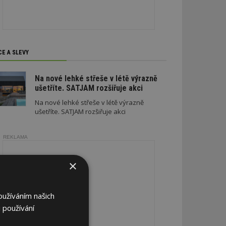
CE A SLEVY
Na nové lehké střeše v létě výrazně
ušetříte. SATJAM rozšiřuje akci
Na nové lehké střeše v létě výrazně
ušetříte. SATJAM rozšiřuje akci
REKLAMA
×
oužíváním našich
 používání