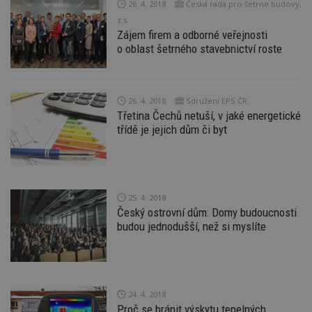
26. 4. 2018
Česká rada pro šetrné budovy,
_dc_gtm_UA-53599847-1
.estav.cz
53
T
sekund
co
z.s.
př
Zájem firem a odborné veřejnosti
w
o oblast šetrného stavebnictví roste
po
S
Go
da
kó
Po
26. 4. 2018
Sdružení EPS ČR
lz
Třetina Čechů netuší, v jaké energetické
z
nu
třídě je jejich dům či byt
be
sk
f
s
ná
je
kt
25. 4. 2018
id
Český ostrovní dům: Domy budoucnosti
p
ú
budou jednodušší, než si myslíte
An
id
www.estav.cz
1 rok
T
co
po
vy
se
24. 4. 2018
Proč se bránit výskytu tepelných