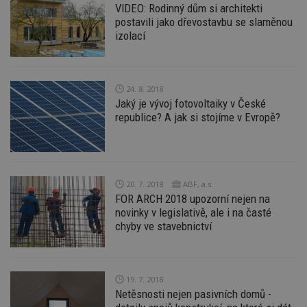
VIDEO: Rodinný dům si architekti
postavili jako dřevostavbu se slaměnou
izolací
24. 8. 2018
Jaký je vývoj fotovoltaiky v České
republice? A jak si stojíme v Evropě?
20. 7. 2018
ABF, a.s.
FOR ARCH 2018 upozorní nejen na
novinky v legislativě, ale i na časté
chyby ve stavebnictví
19. 7. 2018
Netěsnosti nejen pasivních domů -