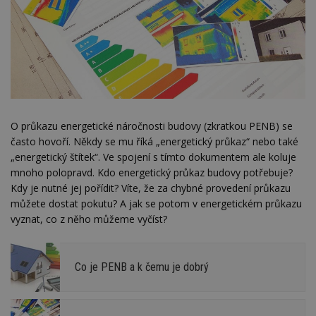
O průkazu energetické náročnosti budovy (zkratkou PENB) se
často hovoří. Někdy se mu říká „energetický průkaz“ nebo také
„energetický štítek“. Ve spojení s tímto dokumentem ale koluje
mnoho polopravd. Kdo energetický průkaz budovy potřebuje?
Kdy je nutné jej pořídit? Víte, že za chybné provedení průkazu
můžete dostat pokutu? A jak se potom v energetickém průkazu
vyznat, co z něho můžeme vyčíst?
Co je PENB a k čemu je dobrý