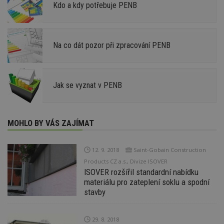
Kdo a kdy potřebuje PENB
Na co dát pozor při zpracování PENB
Jak se vyznat v PENB
MOHLO BY VÁS ZAJÍMAT
12. 9. 2018
Saint-Gobain Construction
Products CZ a.s., Divize ISOVER
ISOVER rozšířil standardní nabídku
materiálu pro zateplení soklu a spodní
stavby
29. 8. 2018