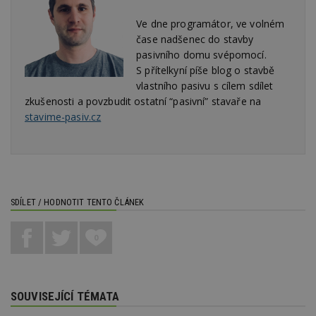
návště
obvykl
poskyt
Ve dne programátor, ve volném
centr
čase nadšenec do stavby
výměn
třetích
pasivního domu svépomocí.
S přítelkyní píše blog o stavbě
tuuid_lu
.bidswitch.net
1 rok
Obsah
jedine
vlastního pasivu s cílem sdílet
návště
zkušenosti a povzbudit ostatní “pasivní” stavaře na
které 
Bidswi
stavime-pasiv.cz
sledov
návště
více w
umožň
Bidswi
optima
releva
reklamy
aby se
SDÍLET / HODNOTIT TENTO ČLÁNEK
návště
několik
nezobr
0
stejné
CMST
1 den
Shrom
Casale Media
údaje 
Inc.
návště
.casalemedia.com
souvise
SOUVISEJÍCÍ TÉMATA
návště
uživate