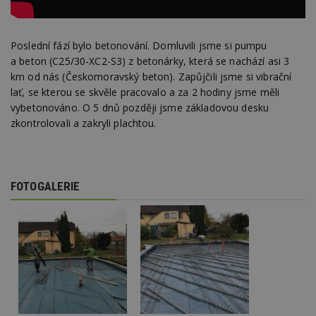
Poslední fází bylo betonování. Domluvili jsme si pumpu
a beton (C25/30-XC2-S3) z betonárky, která se nachází asi 3
km od nás (Českomoravský beton). Zapůjčili jsme si vibrační
lať, se kterou se skvěle pracovalo a za 2 hodiny jsme měli
vybetonováno. O 5 dnů později jsme základovou desku
zkontrolovali a zakryli plachtou.
FOTOGALERIE