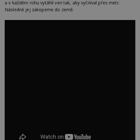
a v každém rohu vytáhli ven tak, aby vyčníval přes metr.
Následně jej zakopeme do země.