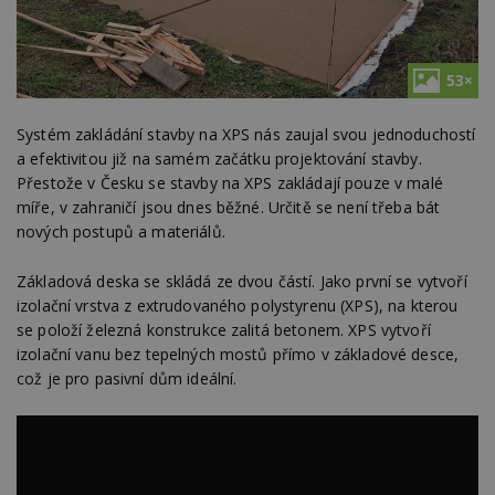
53×
Systém zakládání stavby na XPS nás zaujal svou jednoduchostí
a efektivitou již na samém začátku projektování stavby.
Přestože v Česku se stavby na XPS zakládají pouze v malé
míře, v zahraničí jsou dnes běžné. Určitě se není třeba bát
nových postupů a materiálů.
Základová deska se skládá ze dvou částí. Jako první se vytvoří
izolační vrstva z extrudovaného polystyrenu (XPS), na kterou
se položí železná konstrukce zalitá betonem. XPS vytvoří
izolační vanu bez tepelných mostů přímo v základové desce,
což je pro pasivní dům ideální.