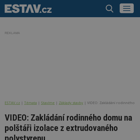
REKLAMA
ESTAV.cz
Témata
Stavíme
Základy stavby
VIDEO: Zakládání rodinného do
VIDEO: Zakládání rodinného domu na
polštáři izolace z extrudovaného
polystyrenu