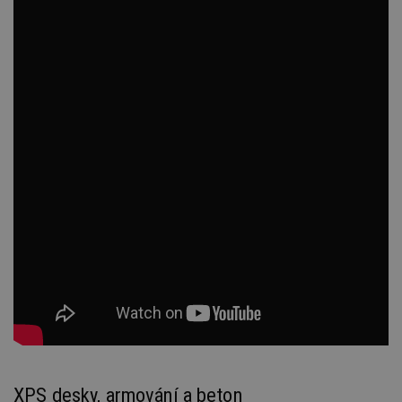
XPS desky, armování a beton