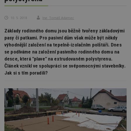
10. 5. 2018
Ing. Tomáš Adamec
Základy rodinného domu jsou běžně tvořeny základovými
pasy či patkami. Pro pasivní dům však může být někdy
výhodnější založení na tepelně-izolačním polštáři. Dnes
se podíváme na založení pasivního rodinného domu na
desce, která "plave" na extrudovaném polystyrenu.
Článek vznikl ve spolupráci se svépomocnými stavebníky.
Jak si s tím poradili?