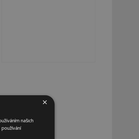
×
oužíváním našich
 používání