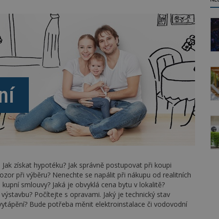
ní
 Jak získat hypotéku? Jak správně postupovat při koupi
zor při výběru? Nenechte se napálit při nákupu od realitních
 kupní smlouvy? Jaká je obvyklá cena bytu v lokalitě?
 výstavbu? Počítejte s opravami. Jaký je technický stav
 vytápění? Bude potřeba měnit elektroinstalace či vodovodní