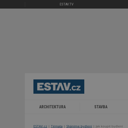
ESTAV.TV
ARCHITEKTURA
STAVBA
ESTAV.cz
Témata
Sháníme bydlení
Jak koupit bydlení