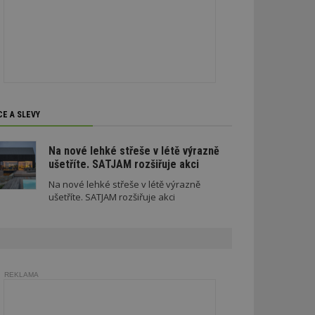
CE A SLEVY
Na nové lehké střeše v létě výrazně
ušetříte. SATJAM rozšiřuje akci
Na nové lehké střeše v létě výrazně
ušetříte. SATJAM rozšiřuje akci
REKLAMA