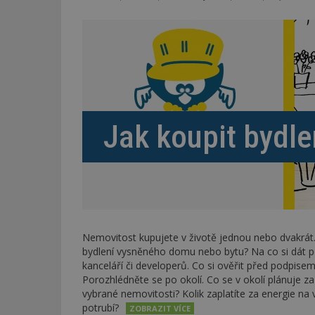
Jak koupit bydle
Nemovitost kupujete v životě jednou nebo dvakrát.
bydlení vysněného domu nebo bytu? Na co si dát po
kanceláří či developerů. Co si ověřit před podpisem
Porozhlédněte se po okolí. Co se v okolí plánuje za
vybrané nemovitosti? Kolik zaplatíte za energie na
potrubí?