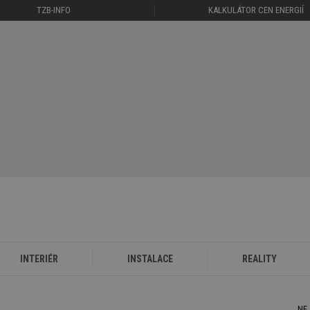
TZB-INFO
KALKULÁTOR CEN ENERGIÍ
INTERIÉR
INSTALACE
REALITY
NE