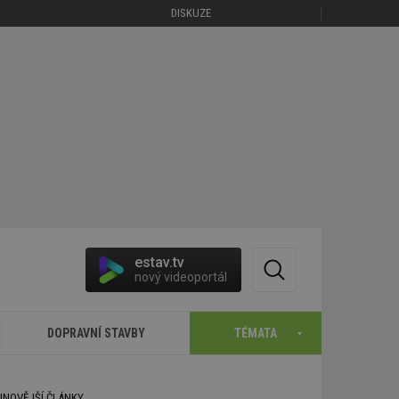
DISKUZE
estav.tv
nový videoportál
DOPRAVNÍ STAVBY
TÉMATA
JNOVĚJŠÍ ČLÁNKY