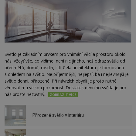
Světlo je základním prvkem pro vnímání věcí a prostoru okolo
nás. Vždyť vše, co vidíme, není nic jiného, než odraz světla od
předmětů, domů, rostlin, lidí. Celá architektura je formována
s ohledem na světlo. Nejpříjemnější, nejlepší, ba i nejlevnější je
světlo denní, přirozené. Při návrzích obydlí je proto nutné
věnovat mu velkou pozornost. Dostatek denního světla je pro
nás prostě nezbytný.
Přirozené světlo v interiéru