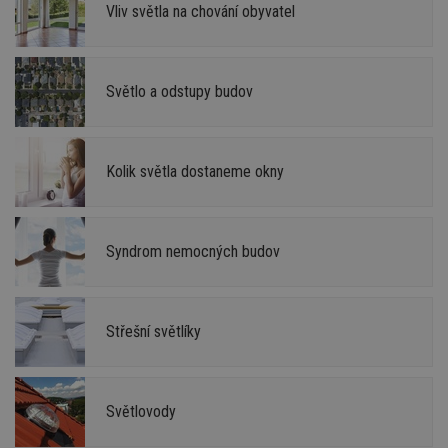
Vliv světla na chování obyvatel
Světlo a odstupy budov
Kolik světla dostaneme okny
Syndrom nemocných budov
Střešní světlíky
Světlovody