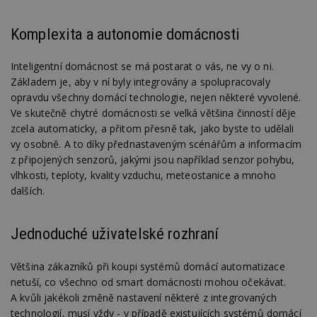
Komplexita a autonomie domácnosti
Inteligentní domácnost se má postarat o vás, ne vy o ni.
Základem je, aby v ní byly integrovány a spolupracovaly
opravdu všechny domácí technologie, nejen některé vyvolené.
Ve skutečně chytré domácnosti se velká většina činností děje
zcela automaticky, a přitom přesně tak, jako byste to udělali
vy osobně. A to díky přednastaveným scénářům a informacím
z připojených senzorů, jakými jsou například senzor pohybu,
vlhkosti, teploty, kvality vzduchu, meteostanice a mnoho
dalších.
Jednoduché uživatelské rozhraní
Většina zákazníků při koupi systémů domácí automatizace
netuší, co všechno od smart domácnosti mohou očekávat.
A kvůli jakékoli změně nastavení některé z integrovaných
technologií, musí vždy - v případě existujících systémů domácí