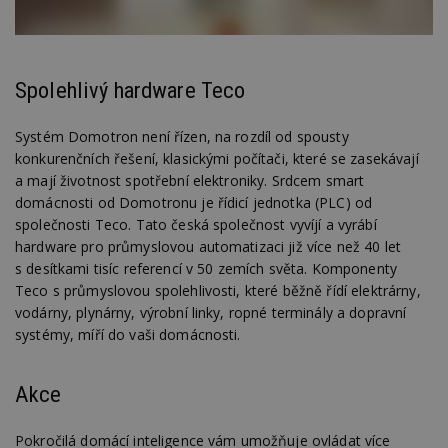
Spolehlivý hardware Teco
Systém Domotron není řízen, na rozdíl od spousty
konkurenčních řešení, klasickými počítači, které se zasekávají
a mají životnost spotřební elektroniky. Srdcem smart
domácnosti od Domotronu je řídicí jednotka (PLC) od
společnosti Teco. Tato česká společnost vyvíjí a vyrábí
hardware pro průmyslovou automatizaci již více než 40 let
s desítkami tisíc referencí v 50 zemích světa. Komponenty
Teco s průmyslovou spolehlivosti, které běžně řídí elektrárny,
vodárny, plynárny, výrobní linky, ropné terminály a dopravní
systémy, míří do vaši domácnosti.
Akce
Pokročilá domácí inteligence vám umožňuje ovládat více