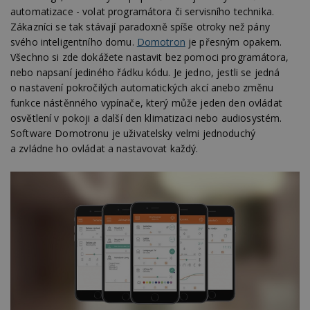
automatizace - volat programátora či servisního technika.
Zákazníci se tak stávají paradoxně spíše otroky než pány
svého inteligentního domu.
Domotron
je přesným opakem.
Všechno si zde dokážete nastavit bez pomoci programátora,
nebo napsaní jediného řádku kódu. Je jedno, jestli se jedná
o nastavení pokročilých automatických akcí anebo změnu
funkce nástěnného vypínače, který může jeden den ovládat
osvětlení v pokoji a další den klimatizaci nebo audiosystém.
Software Domotronu je uživatelsky velmi jednoduchý
a zvládne ho ovládat a nastavovat každý.