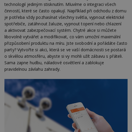
technologií jediným stisknutím. Mluvíme o integraci všech
činností, které se často opakují. Například při odchodu z domu
je potřeba vždy pozhasínat všechny světla, vypnout elektrické
spotřebiče, zatáhnout žaluzie, vypnout topení nebo chlazení
a aktivovat zabezpečovací systém. Chytré akce si můžete
libovolně vytvářet a modifikovat, co vám umožní maximální
přizpůsobení produktu na míru. Jste svobodní a pořádáte často
party? Vytvořte si akci, která se ve vaší domácnosti se postará
o skvělou atmosféru, abyste si vy mohli užít zábavu s přáteli.
Sama zapne hudbu, náladové osvětlení a zablokuje
pravidelnou závlahu zahrady.