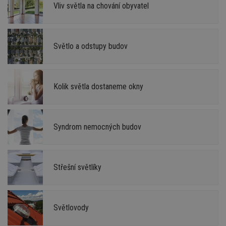
Vliv světla na chování obyvatel
Světlo a odstupy budov
Kolik světla dostaneme okny
Syndrom nemocných budov
Střešní světlíky
Světlovody