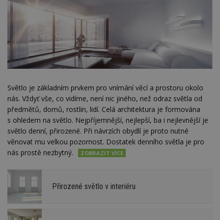
Světlo je základním prvkem pro vnímání věcí a prostoru okolo
nás. Vždyť vše, co vidíme, není nic jiného, než odraz světla od
předmětů, domů, rostlin, lidí. Celá architektura je formována
s ohledem na světlo. Nejpříjemnější, nejlepší, ba i nejlevnější je
světlo denní, přirozené. Při návrzích obydlí je proto nutné
věnovat mu velkou pozornost. Dostatek denního světla je pro
nás prostě nezbytný.
Přirozené světlo v interiéru